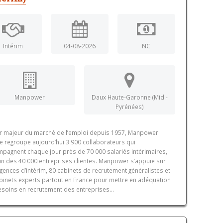
Intérim
04-08-2026
NC
Manpower
Daux Haute-Garonne (Midi-
Pyrénées)
r majeur du marché de l’emploi depuis 1957, Manpower
e regroupe aujourd’hui 3 900 collaborateurs qui
pagnent chaque jour près de 70 000 salariés intérimaires,
in des 40 000 entreprises clientes. Manpower s’appuie sur
gences d’intérim, 80 cabinets de recrutement généralistes et
binets experts partout en France pour mettre en adéquation
esoins en recrutement des entreprises...