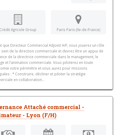
Crédit Agricole Group
Paris Paris (Ile-de-France)
nt que Directeur Commercial Adjoint H/F, vous jouerez un rôle
u sein de la direction commerciale et devrez être un appui de
ance de la directrice commerciale dans le management, le
age et l’animation commerciale. Vous piloterez en toute
omie votre périmètre et vous aurez pour missions
pales : * Construire, décliner et piloter la stratégie
rciale en collaboration...
ernance Attaché commercial -
mateur - Lyon (F/H)