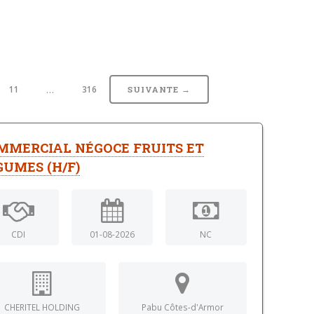
…
11
316
SUIVANTE →
MMERCIAL NÉGOCE FRUITS ET
GUMES (H/F)
CDI
01-08-2026
NC
CHERITEL HOLDING
Pabu Côtes-d'Armor