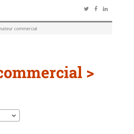
mateur commercial
commercial >