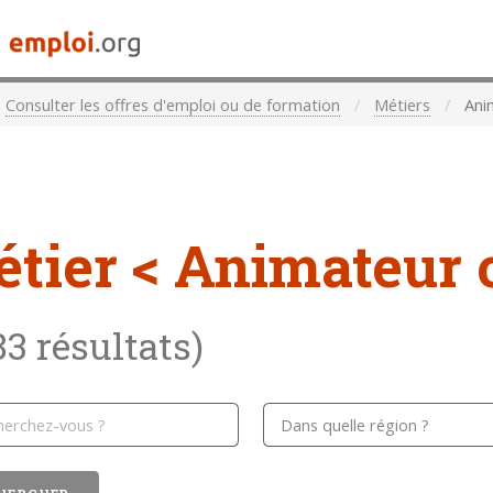
Consulter les offres d'emploi ou de formation
Métiers
Ani
étier
< Animateur 
83 résultats)