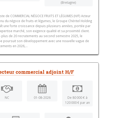
(Bretagne)
ste de COMMERCIAL NÉGOCE FRUITS ET LÉGUMES (H/F) Acteur
nu du négoce de fruits et légumes, le Groupe Chéritel Holding
ît une forte croissance depuis plusieurs années, portée par
xpertise marché, son exigence qualité et sa proximité client.
 plus de 20 recrutements au second semestre 2025, le
e poursuit son développement avec une nouvelle vague de
tements en 2026,...
ecteur commercial adjoint H/F
NC
01-08-2026
De 80 000 € à
120 000 € par an