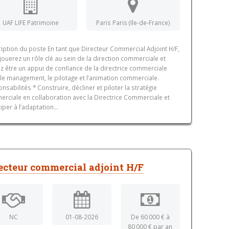
UAF LIFE Patrimoine
Paris Paris (Ile-de-France)
iption du poste En tant que Directeur Commercial Adjoint H/F,
jouerez un rôle clé au sein de la direction commerciale et
z être un appui de confiance de la directrice commerciale
le management, le pilotage et l’animation commerciale.
nsabilités * Construire, décliner et piloter la stratégie
rciale en collaboration avec la Directrice Commerciale et
iper à l’adaptation...
ecteur commercial adjoint H/F
NC
01-08-2026
De 60 000 € à
80 000 € par an