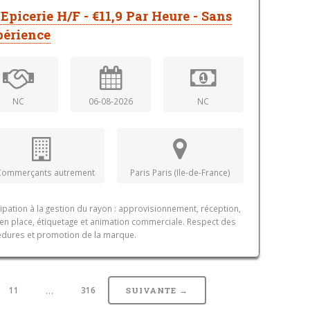
 Epicerie H/F - €11,9 Par Heure - Sans
érience
NC
06-08-2026
NC
Commerçants autrement
Paris Paris (Ile-de-France)
cipation à la gestion du rayon : approvisionnement, réception,
en place, étiquetage et animation commerciale. Respect des
dures et promotion de la marque.
…
11
316
SUIVANTE →