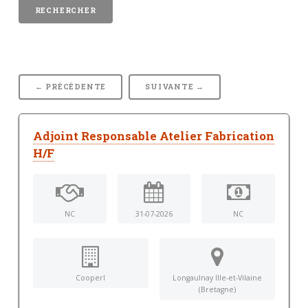
← PRÉCÉDENTE
SUIVANTE →
Adjoint Responsable Atelier Fabrication
H/F
NC
31-07-2026
NC
Cooperl
Longaulnay Ille-et-Vilaine
(Bretagne)