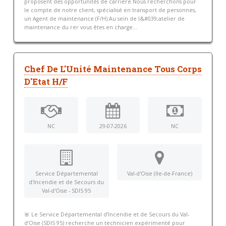
proposent des opportunités de carrière.Nous recherchons pour
le compte de notre client, spécialisé en transport de personnes,
un Agent de maintenance (F/H).Au sein de l&#039;atelier de
maintenance du rer vous êtes en charge...
Chef De L'Unité Maintenance Tous Corps
D'Etat H/F
NC
29-07-2026
NC
Service Départemental
Val-d'Oise (Ile-de-France)
d'Incendie et de Secours du
Val-d'Oise - SDIS 95
🚨 Le Service Départemental d’Incendie et de Secours du Val-
d’Oise (SDIS 95) recherche un technicien expérimenté pour