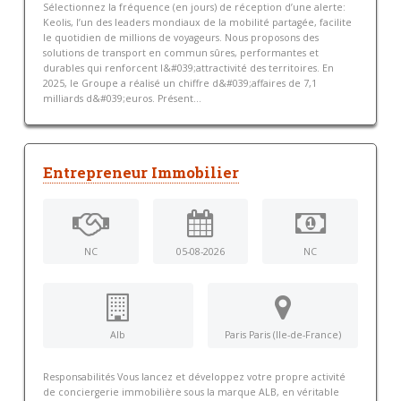
Sélectionnez la fréquence (en jours) de réception d’une alerte:
Keolis, l’un des leaders mondiaux de la mobilité partagée, facilite
le quotidien de millions de voyageurs. Nous proposons des
solutions de transport en commun sûres, performantes et
durables qui renforcent l&#039;attractivité des territoires. En
2025, le Groupe a réalisé un chiffre d&#039;affaires de 7,1
milliards d&#039;euros. Présent...
Entrepreneur Immobilier
NC
05-08-2026
NC
Alb
Paris Paris (Ile-de-France)
Responsabilités Vous lancez et développez votre propre activité
de conciergerie immobilière sous la marque ALB, en véritable