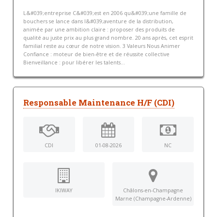
L&#039;entreprise C&#039;est en 2006 qu&#039;une famille de
bouchers se lance dans l&#039;aventure de la distribution,
animée par une ambition claire : proposer des produits de
qualité au juste prix au plus grand nombre. 20 ans après, cet esprit
familial reste au cœur de notre vision. 3 Valeurs Nous Animer
Confiance : moteur de bien-être et de réussite collective
Bienveillance : pour libérer les talents...
Responsable Maintenance H/F (CDI)
CDI
01-08-2026
NC
IKIWAY
Châlons-en-Champagne
Marne (Champagne-Ardenne)