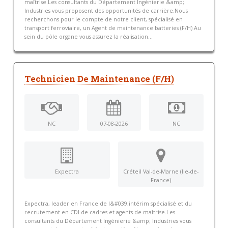
maîtrise.Les consultants du Département Ingénierie &amp;
Industries vous proposent des opportunités de carrière.Nous
recherchons pour le compte de notre client, spécialisé en
transport ferroviaire, un Agent de maintenance batteries (F/H).Au
sein du pôle organe vous assurez la réalisation...
Technicien De Maintenance (F/H)
NC
07-08-2026
NC
Expectra
Créteil Val-de-Marne (Ile-de-
France)
Expectra, leader en France de l&#039;intérim spécialisé et du
recrutement en CDI de cadres et agents de maîtrise.Les
consultants du Département Ingénierie &amp; Industries vous