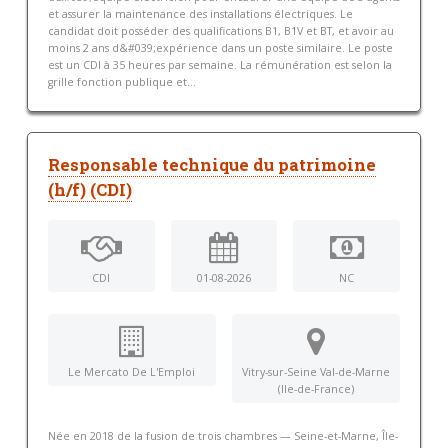
et assurer la maintenance des installations électriques. Le
candidat doit posséder des qualifications B1, B1V et BT, et avoir au
moins 2 ans d&#039;expérience dans un poste similaire. Le poste
est un CDI à 35 heures par semaine. La rémunération est selon la
grille fonction publique et...
Responsable technique du patrimoine
(h/f) (CDI)
CDI
01-08-2026
NC
Le Mercato De L'Emploi
Vitry-sur-Seine Val-de-Marne
(Ile-de-France)
Née en 2018 de la fusion de trois chambres — Seine-et-Marne, Île-