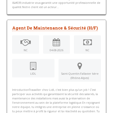
l&#039;industrie vous garantit une opportunité professionnelle de
qualité.Notre client est un acteur...
Agent De Maintenance & Sécurité (H/F)
NC
04-08-2026
NC
LIDL
Saint-Quentin-Fallavier Isère
(Rhône-Alpes)
IntroductionTravailler chez Lidl, c’est bien plus qu’un job ! C’est
participer aux activités qui garantissent la sécurité des salariés, la
maintenance des installations mais aussi la préservation de
l’environnement au sein de la plateforme logistique.En rejoignant
notre équipe, tu intègres une entreprise en pleine croissance où
tu peux mettre à profit ta rigueur et ta réactivité au quotidien. Tu