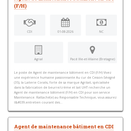
(F/H)
CDI
01-08-2026
NC
Agrial
Pacé Ille-et-Vilaine (Bretagne)
Le poste de Agent de maintenance bâtiment en CDI (F/H) Vivez
une expérience humaine passionnante Au cur de Cesson-Sévigné
(35), la Laiterie Coralis, forte de sa marque Agrilait, spécialisée
dans la fabrication de beurre/crème et lait UHT recherche un
Agent de maintenance bâtiment (F/H) en CDI pour son service
Maintenance. Rattaché(e) au Responsable Technique, vous assurez
l&#039;entretien courant des...
Agent de maintenance bâtiment en CDI