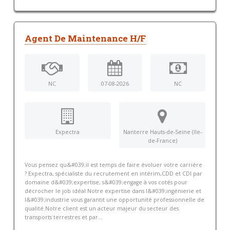
Agent De Maintenance H/F
NC
07-08-2026
NC
Expectra
Nanterre Hauts-de-Seine (Ile-
de-France)
Vous pensez qu&#039;il est temps de faire évoluer votre carrière
? Expectra, spécialiste du recrutement en intérim,CDD et CDI par
domaine d&#039;expertise, s&#039;engage à vos cotés pour
décrocher le job idéal.Notre expertise dans l&#039;ingénierie et
l&#039;industrie vous garantit une opportunité professionnelle de
qualité.Notre client est un acteur majeur du secteur des
transports terrestres et par...