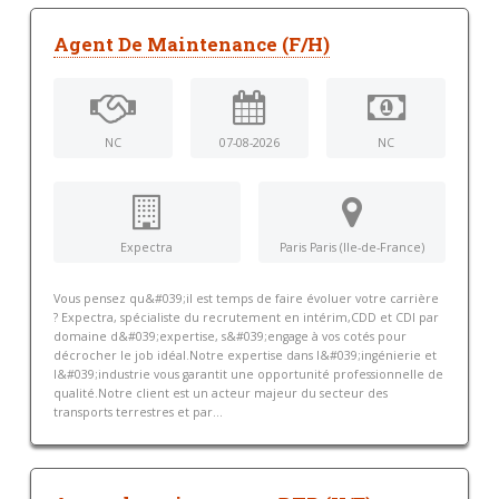
Agent De Maintenance (F/H)
NC
07-08-2026
NC
Expectra
Paris Paris (Ile-de-France)
Vous pensez qu&#039;il est temps de faire évoluer votre carrière
? Expectra, spécialiste du recrutement en intérim,CDD et CDI par
domaine d&#039;expertise, s&#039;engage à vos cotés pour
décrocher le job idéal.Notre expertise dans l&#039;ingénierie et
l&#039;industrie vous garantit une opportunité professionnelle de
qualité.Notre client est un acteur majeur du secteur des
transports terrestres et par...