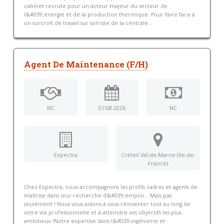
cabinet recrute pour un acteur majeur du secteur de
l&#039;énergie et de la production thermique. Pour faire face à
un surcroît de travail sur son site de la centrale...
Agent De Maintenance (F/H)
NC
07-08-2026
NC
Expectra
Créteil Val-de-Marne (Ile-de-
France)
Chez Expectra, nous accompagnons les profils cadres et agents de
maîtrise dans leur recherche d&#039;emploi... Mais pas
seulement ! Nous vous aidons à vous réinventer tout au long de
votre vie professionnelle et à atteindre vos objectifs les plus
ambitieux !Notre expertise dans l&#039;ingénierie et