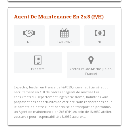
Agent De Maintenance En 2x8 (F/H)
NC
07-08-2026
NC
Expectra
Créteil Val-de-Marne (Ile-de-
France)
Expectra, leader en France de l&#039;intérim spécialisé et du
recrutement en CDI de cadres et agents de maîtrise.Les
consultants du Département Ingénierie &amp; Industries vous
proposent des opportunités de carrière.Nous recherchons pour
le compte de notre client, spécialisé en transport de personne,
un Agent de maintenance en 2x8 (F/H).Au sein de l&#039;atelier,
vous avez pour responsabilité d&#039;assurer...