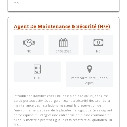
fais...
Agent De Maintenance & Sécurité (H/F)
NC
04-08-2026
NC
LIDL
Pontcharra Isère (Rhône-
Alpes)
IntroductionTravailler chez Lidl, c’est bien plus qu’un job ! C’est
participer aux activités qui garantissent la sécurité des salariés, la
maintenance des installations mais aussi la préservation de
l’environnement au sein de la plateforme logistique.En rejoignant
notre équipe, tu intègres une entreprise en pleine croissance où
tu peux mettre à profit ta rigueur et ta réactivité au quotidien. Tu
fais...