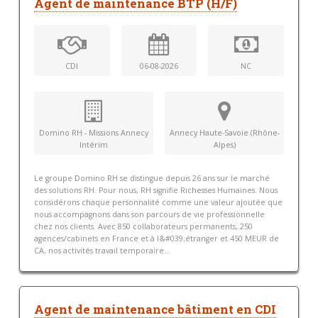
Agent de maintenance BTP (H/F)
CDI
06-08-2026
NC
Domino RH - Missions Annecy
Annecy Haute-Savoie (Rhône-
Intérim
Alpes)
Le groupe Domino RH se distingue depuis 26 ans sur le marché
des solutions RH. Pour nous, RH signifie Richesses Humaines. Nous
considérons chaque personnalité comme une valeur ajoutée que
nous accompagnons dans son parcours de vie professionnelle
chez nos clients. Avec 850 collaborateurs permanents, 250
agences/cabinets en France et à l&#039;étranger et 450 MEUR de
CA, nos activités travail temporaire...
Agent de maintenance bâtiment en CDI