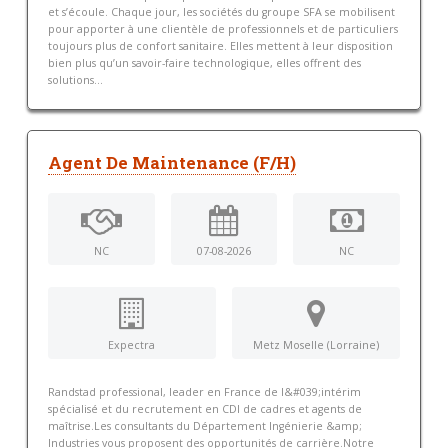
et s’écoule. Chaque jour, les sociétés du groupe SFA se mobilisent
pour apporter à une clientèle de professionnels et de particuliers
toujours plus de confort sanitaire. Elles mettent à leur disposition
bien plus qu’un savoir-faire technologique, elles offrent des
solutions...
Agent De Maintenance (F/H)
NC
07-08-2026
NC
Expectra
Metz Moselle (Lorraine)
Randstad professional, leader en France de l&#039;intérim
spécialisé et du recrutement en CDI de cadres et agents de
maîtrise.Les consultants du Département Ingénierie &amp;
Industries vous proposent des opportunités de carrière.Notre