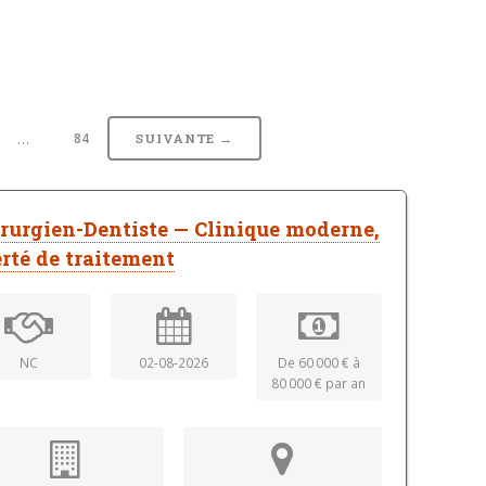
…
84
SUIVANTE →
rurgien-Dentiste — Clinique moderne,
erté de traitement
NC
02-08-2026
De 60 000 € à
80 000 € par an