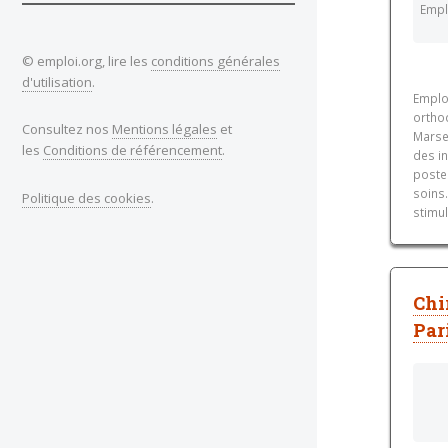
Empl
© emploi.org, lire les
conditions générales
d'utilisation
.
Emplo
ortho
Consultez nos
Mentions légales
et
Marse
les
Conditions de référencement
.
des in
poste 
soins
Politique des cookies
.
stimu
Chi
Par