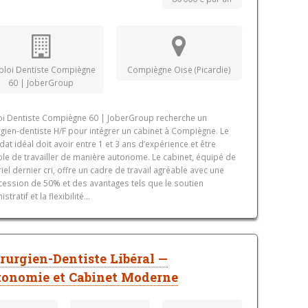
loi Dentiste Compiègne
Compiègne Oise (Picardie)
60 | JoberGroup
i Dentiste Compiègne 60 | JoberGroup recherche un
rgien-dentiste H/F pour intégrer un cabinet à Compiègne. Le
dat idéal doit avoir entre 1 et 3 ans d’expérience et être
le de travailler de manière autonome. Le cabinet, équipé de
iel dernier cri, offre un cadre de travail agréable avec une
cession de 50% et des avantages tels que le soutien
stratif et la flexibilité...
rurgien-Dentiste Libéral —
onomie et Cabinet Moderne