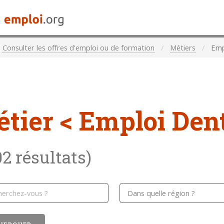
Consulter les offres d'emploi ou de formation
Métiers
Empl
étier
< Emploi Dent
02 résultats)