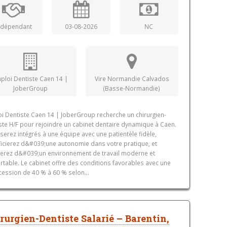
ndépendant
03-08-2026
NC
ploi Dentiste Caen 14 |
Vire Normandie Calvados
JoberGroup
(Basse-Normandie)
i Dentiste Caen 14 | JoberGroup recherche un chirurgien-
ste H/F pour rejoindre un cabinet dentaire dynamique à Caen.
serez intégrés à une équipe avec une patientèle fidèle,
icierez d&#039;une autonomie dans votre pratique, et
terez d&#039;un environnement de travail moderne et
rtable. Le cabinet offre des conditions favorables avec une
cession de 40 % à 60 % selon...
rurgien-Dentiste Salarié – Barentin,