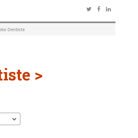
oi Dentiste
iste >