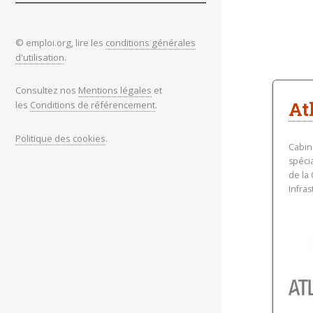
© emploi.org, lire les
conditions générales
d'utilisation
.
Consultez nos
Mentions légales
et
At
les
Conditions de référencement
.
Politique des cookies
.
Cabin
spécia
de la
Infras