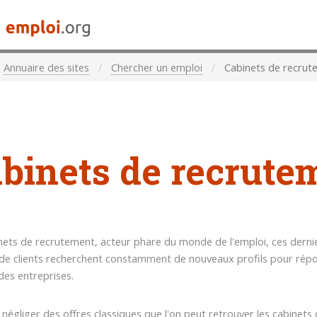
Annuaire des sites
Chercher un emploi
Cabinets de recrut
binets de recrute
nets de recrutement, acteur phare du monde de l'emploi, ces dernie
e clients recherchent constamment de nouveaux profils pour rép
des entreprises.
 négliger des offres classiques que l'on peut retrouver les cabinets