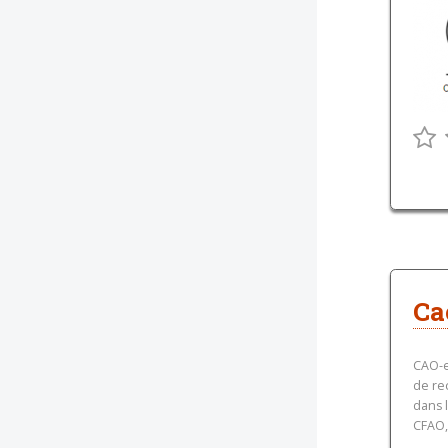
Ca
CAO-e
de re
dans 
CFAO, 